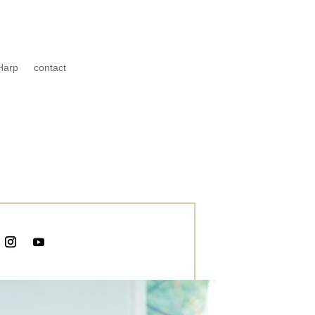
Harp
contact